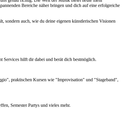
uns genau richtig. Die Welt der Musik bietet heute mehr
spannenden Bereiche näher bringen und dich auf eine erfolgreiche
lfalt, sondern auch, wie du deine eigenen künstlerischen Visionen
Services hilft dir dabei und berät dich bestmöglich.
ggio", praktischen Kursen wie "Improvisation" und "Stageband",
ffen, Semester Partys und vieles mehr.