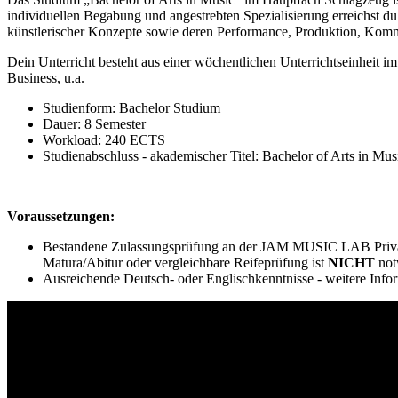
individuellen Begabung und angestrebten Spezialisierung erreichst 
künstlerischer Konzepte sowie deren Performance, Produktion, Komm
Dein Unterricht besteht aus einer wöchentlichen Unterrichtseinheit 
Business, u.a.
Studienform: Bachelor Studium
Dauer: 8 Semester
Workload: 240 ECTS
Studienabschluss - akademischer Titel: Bachelor of Arts in M
Voraussetzungen:
Bestandene Zulassungsprüfung an der JAM MUSIC LAB Privat
Matura/Abitur oder vergleichbare Reifeprüfung ist
NICHT
not
Ausreichende Deutsch- oder Englischkenntnisse - weitere Info