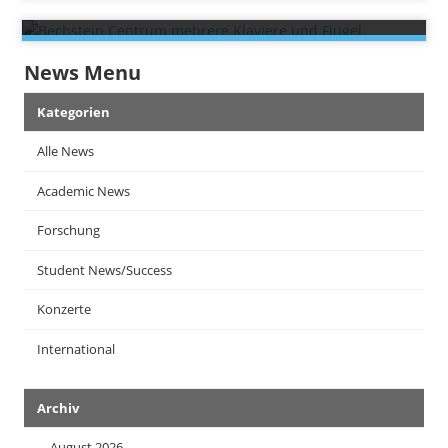
News Menu
Kategorien
Alle News
Academic News
Forschung
Student News/Success
Konzerte
International
Archiv
August 2026