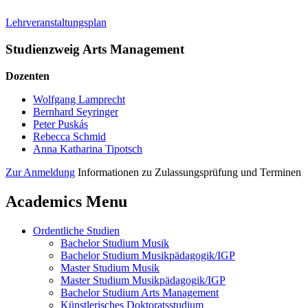
Lehr­veranstaltungs­plan
Studienzweig Arts Management
Dozenten
Wolfgang Lamprecht
Bernhard Seyringer
Peter Puskás
Rebecca Schmid
Anna Katharina Tipotsch
Zur Anmeldung
Informationen zu Zulassungsprüfung und Terminen
Academics Menu
Ordentliche Studien
Bachelor Studium Musik
Bachelor Studium Musikpädagogik/IGP
Master Studium Musik
Master Studium Musikpädagogik/IGP
Bachelor Studium Arts Management
Künstlerisches Doktoratsstudium