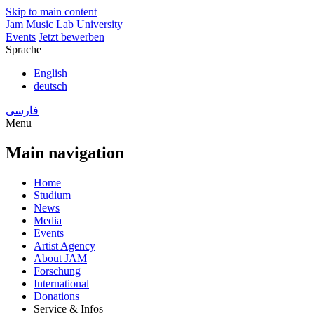
Skip to main content
Jam Music Lab University
Events
Jetzt bewerben
Sprache
English
deutsch
فارسی
Menu
Main navigation
Home
Studium
News
Media
Events
Artist Agency
About JAM
Forschung
International
Donations
Service & Infos