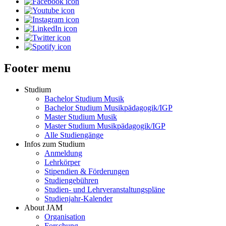
Footer menu
Studium
Bachelor Studium Musik
Bachelor Studium Musikpädagogik/IGP
Master Studium Musik
Master Studium Musikpädagogik/IGP
Alle Studiengänge
Infos zum Studium
Anmeldung
Lehrkörper
Stipendien & Förderungen
Studiengebühren
Studien- und Lehrveranstaltungspläne
Studienjahr-Kalender
About JAM
Organisation
Forschung