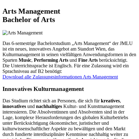
Arts Management
Bachelor of Arts
Das 6-semestrige Bachelorstudium „Arts Management“ der JMLU
ist ein neues, innovatives Angebot am Standort Wien, das
Kulturmanagement in seinen vielfältigen Anwendungsformen in den
Sparten
Music
,
Performing Arts
und
Fine Arts
berücksichtigt.
Die Unterrichtssprache ist Englisch. Für eine Zulassung wird ein
Sprachniveau auf B2 benötigt:
Download alle Zulassungsinformationen Arts Management
Innovatives Kulturmanagement
Das Studium richtet sich an Personen, die sich für
kreatives
,
innovatives
und
nachhaltiges
Kultur- und Kunstmanagement
interessieren. Die Absolventinnen und Absolventen sind in der
Lage, komplexe Herausforderungen des globalen Kulturbetriebs
unter Berücksichtigung ökonomischer, juristischer und
kulturwissenschaftlicher Aspekte zu bewältigen und den Markt
durch fundierte interdisziplinäre Kenntnisse nachhaltig weiter zu