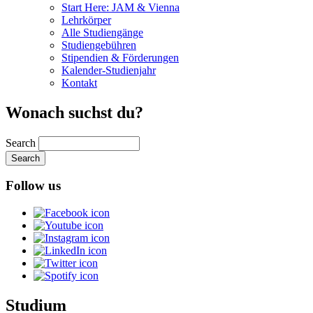
Start Here: JAM & Vienna
Lehrkörper
Alle Studiengänge
Studiengebühren
Stipendien & Förderungen
Kalender-Studienjahr
Kontakt
Wonach suchst du?
Search
Follow us
Studium