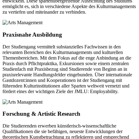
entwickeln. Diese spartenübergreifende Ausrichtung des Studiums
ermöglicht es, sich in verschiedene Aspekte des Kulturmanagements
zu vertiefen und miteinander zu verbinden.
Praxisnahe Ausbildung
Der Studiengang vermittelt substanzielles Fachwissen in den
relevanten Bereichen des Kulturmanagements und kulturellen
Themenbereichen. Mit dem Fokus auf die enge Anbindung an die
Praxis durch Pflichtpraktika, Exkursionen sowie einem zentralen
Studienfach mit Praxisbezug sind Studierende von Beginn an in
praxisrelevante Handlungsfelder eingebunden. Über internationale
Gastdozent:innen und Kooperationen ist der Studiengang mit
führenden Kulturinstitutionen aller Sparten weltweit vernetzt und
fördert eines der wichtigen Ziele der JMLU: Employability.
Forschung & Artistic Research
Die Studierenden erwerben künstlerisch-wissenschaftliche
Qualifikationen die sie befähigen, neueste Entwicklungen der
theoretischen Kunstbetrachtung zu reflektieren und entsprechend