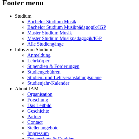
Footer menu
Studium
Bachelor Studium Musik
Bachelor Studium Musikpädagogik/IGP
Master Studium Musik
Master Studium Musikpädagogik/IGP
Alle Studiengänge
Infos zum Studium
Anmeldung
Lehrkörper
Stipendien & Förderungen
Studiengebühren
Studien- und Lehrveranstaltungspläne
Studienjahr-Kalender
About JAM
Organisation
Forschung
Das Leitbild
Geschichte
Partner
Contact
Stellenangebote
Impressum
Datenschutz & Cookies