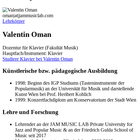
oman|at|jammusiclab.com
Lehrkörper
Valentin Oman
Dozentur für Klavier (Fakultät Musik)
Hauptfach/Instrument:
Klavier
Studiere Klavier bei Valentin Oman
Künstlerische bzw. pädagogische Ausbildung
1998: Beginn des IGP Studiums (Tasteninstrumente der
Popularmusik) an der Universität für Musik und darstellende
Kunst Wien bei Prof. Heribert Kohlich
1999: Konzertfachdiplom am Konservatorium der Stadt Wien
Lehre und Forschung
Lehrender an der JAM MUSIC LAB Private University for
Jazz and Popular Music & an der Friedrich Gulda School of
Music seit 2017