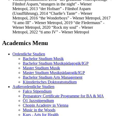
Filmhof Asparn,“strangers in the night” - Wiener
Metropol, 2013 “der Hofnarr” - Filmhof Asparn
(Uraufführung), 2014 “Charlie’s Tante“ - Wiener
Metropol, 2016 “the Wonderboys” - Wiener Metropol, 2017
“ti amo III” - Wiener Metropol, 2019 “die Fledermaus” -
Wiener Metropol, 2020 “Rock my soul” - Wiener
Metropol, 2022 “ti amo IV” - Wiener Metropol
Academics Menu
Ordentliche Studien
Bachelor Studium Musik
Bachelor Studium Musikpädagogik/IGP
Master Studium Musik
Master Studium Musikpädagogik/IGP
Bachelor Studium Arts Management
Künstlerisches Doktoratsstudium
Außerordentliche Studien
Falco Stipendium
Preparatory Certificate Programme for BA & MA
Ö1 Jazzstipendium
Chopin Academy in Vienna
Music in the Woods
Kurs - Arts for Health