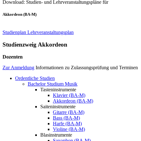
Download: Studien- und Lehrveranstaltungspläne für
Akkordeon (BA-M)
Studienplan
Lehr­veranstaltungs­plan
Studienzweig Akkordeon
Dozenten
Zur Anmeldung
Informationen zu Zulassungsprüfung und Terminen
Ordentliche Studien
Bachelor Studium Musik
Academics
Tasteninstrumente
Menu
Klavier (BA-M)
Akkordeon (BA-M)
Saiteninstrumente
Gitarre (BA-M)
Bass (BA-M)
Harfe (BA-M)
Violine (BA-M)
Blasinstrumente
Saxophon (BA-M)