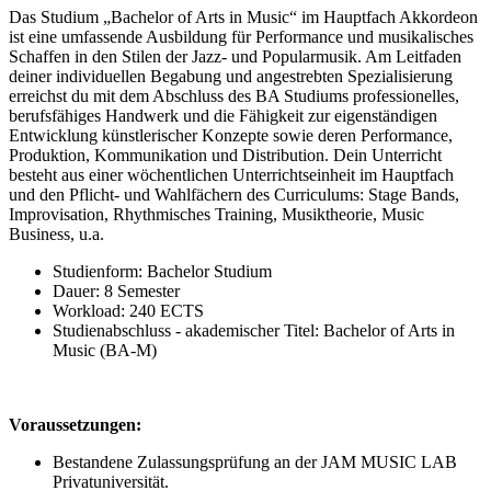
Das Studium „Bachelor of Arts in Music“ im Hauptfach Akkordeon
ist eine umfassende Ausbildung für Performance und musikalisches
Schaffen in den Stilen der Jazz- und Popularmusik. Am Leitfaden
deiner individuellen Begabung und angestrebten Spezialisierung
erreichst du mit dem Abschluss des BA Studiums professionelles,
berufsfähiges Handwerk und die Fähigkeit zur eigenständigen
Entwicklung künstlerischer Konzepte sowie deren Performance,
Produktion, Kommunikation und Distribution. Dein Unterricht
besteht aus einer wöchentlichen Unterrichtseinheit im Hauptfach
und den Pflicht- und Wahlfächern des Curriculums: Stage Bands,
Improvisation, Rhythmisches Training, Musiktheorie, Music
Business, u.a.
Studienform: Bachelor Studium
Dauer: 8 Semester
Workload: 240 ECTS
Studienabschluss - akademischer Titel: Bachelor of Arts in
Music (BA-M)
Voraussetzungen:
Bestandene Zulassungsprüfung an der JAM MUSIC LAB
Privatuniversität.