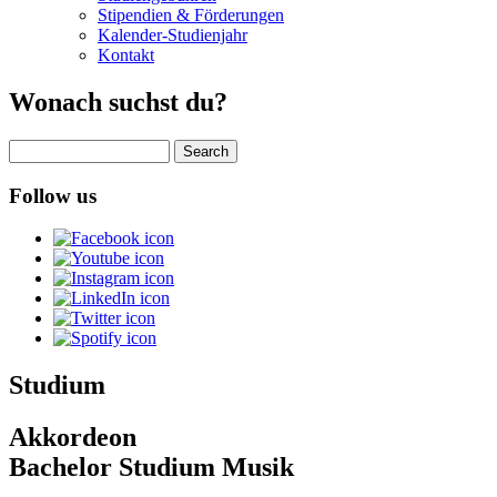
Stipendien & Förderungen
Kalender-Studienjahr
Kontakt
Wonach suchst du?
Search
Follow us
Studium
Akkordeon
Bachelor Studium Musik