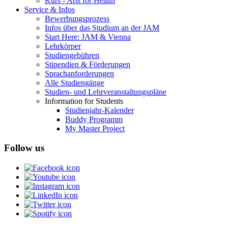
Kurs - Arts for Health
Service & Infos
Bewerbungsprozess
Infos über das Studium an der JAM
Start Here: JAM & Vienna
Lehrkörper
Studiengebühren
Stipendien & Förderungen
Sprachanforderungen
Alle Studiengänge
Studien- und Lehrveranstaltungspläne
Information for Students
Studienjahr-Kalender
Buddy Programm
My Master Project
Follow us