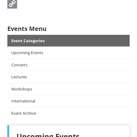
X
Copy
Link
Events Menu
Event Categories
Upcoming Events
Concerts
Lectures
Workshops
International
Event Archive
Upcoming Events