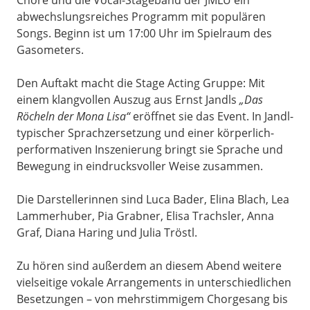
Chöre und die Vocal-Stageband der JMLU ein
abwechslungsreiches Programm mit populären
Songs. Beginn ist um 17:00 Uhr im Spielraum des
Gasometers.
Den Auftakt macht die Stage Acting Gruppe: Mit
einem klangvollen Auszug aus Ernst Jandls
„Das
Röcheln der Mona Lisa“
eröffnet sie das Event. In Jandl-
typischer Sprachzersetzung und einer körperlich-
performativen Inszenierung bringt sie Sprache und
Bewegung in eindrucksvoller Weise zusammen.
Die Darstellerinnen sind Luca Bader, Elina Blach, Lea
Lammerhuber, Pia Grabner, Elisa Trachsler, Anna
Graf, Diana Haring und Julia Tröstl.
Zu hören sind außerdem an diesem Abend weitere
vielseitige vokale Arrangements in unterschiedlichen
Besetzungen – von mehrstimmigem Chorgesang bis