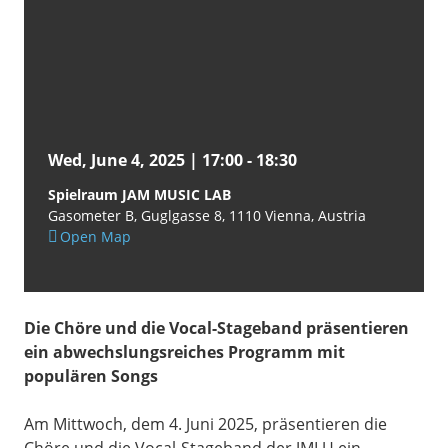
Wed, June 4, 2025 | 17:00
-
18:30
Spielraum JAM MUSIC LAB
Gasometer B, Guglgasse 8
1110
Vienna
Austria
Open Map
Die Chöre und die Vocal-Stageband präsentieren
ein abwechslungsreiches Programm mit
populären Songs
Am Mittwoch, dem 4. Juni 2025, präsentieren die