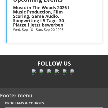
Music in The Woods 2026 I
Music Production, Film
Scoring, Game Audio,
Songwriting I 5 Tage, 30
Plätze I Jetzt bewerben!
Wed, Sep 16 - Sun, Sep 20 2026
FOLLOW US
Footer menu
PROGRAMS & COURSES