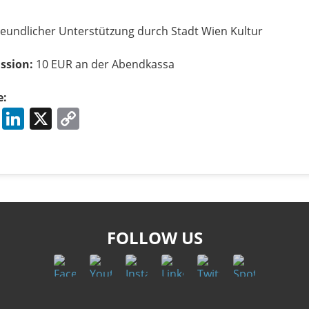
reundlicher Unterstützung durch Stadt Wien Kultur
ssion:
10 EUR an der Abendkassa
e:
Facebook
LinkedIn
X
Copy
Link
FOLLOW US