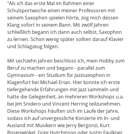
"Als ich das erste Mal im Rahmen einer
Schulsportwoche einen meiner Professoren mit
seinem Saxophon spielen hörte, zog mich dessen
Klang sofort in seinem Bann. Mit zwölf Jahren
schließlich begann ich dann auch selbst, Saxophon
zu lernen. Schon wenig später sollten darauf Klavier
und Schlagzeug folgen.
Mit sechzehn Jahren beschloss ich, mein Hobby zum
Beruf zu machen und begann - parallel zum
Gymnasium - ein Studium für Jazzsaxophon in
Klagenfurt bei Michael Erian. Hier konnte ich erste
tiefergehende Erfahrungen mit Jazz sammeln und
hatte die Gelegenheit, an mehreren Workshops u.a.
bei Jim Snidero und Vincent Herring teilzunehmen.
Diese Workshops häuften sich im Laufe der Jahre,
sodass ich auf unvergessliche Konzerte im In- und
Ausland mit Musikern wie Jerry Bergonzi, Kurt
Rosenwinkel, Greg Hutchinson oder Justin Faulkner