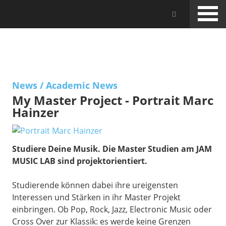
Skip
Jam Music Lab University
to
main
content
NEWS
News
/
Academic News
My Master Project - Portrait Marc
Hainzer
Studiere Deine Musik. Die Master Studien am JAM
MUSIC LAB sind projektorientiert.
Studierende können dabei ihre ureigensten
Interessen und Stärken in ihr Master Projekt
einbringen. Ob Pop, Rock, Jazz, Electronic Music oder
Cross Over zur Klassik: es werde keine Grenzen