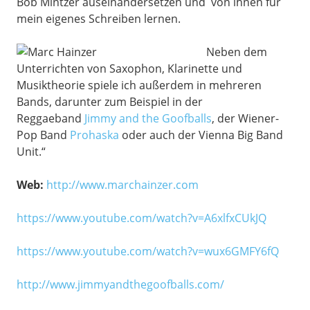
Bob Mintzer auseinandersetzen und von ihnen für
mein eigenes Schreiben lernen.
Neben dem
Unterrichten von Saxophon, Klarinette und
Musiktheorie spiele ich außerdem in mehreren
Bands, darunter zum Beispiel in der
Reggaeband
Jimmy and the Goofballs
, der Wiener-
Pop Band
Prohaska
oder auch der Vienna Big Band
Unit.“
Web:
http://www.marchainzer.com
https://www.youtube.com/watch?v=A6xlfxCUkJQ
https://www.youtube.com/watch?v=wux6GMFY6fQ
http://www.jimmyandthegoofballs.com/