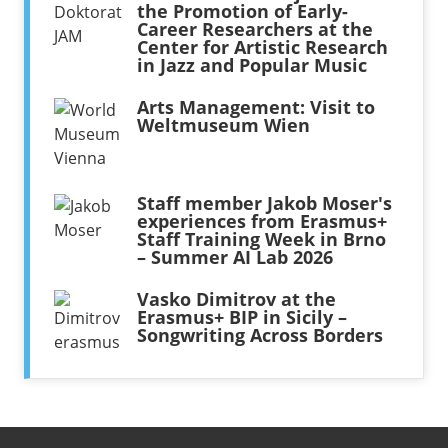
the Promotion of Early-
Career Researchers at the
Center for Artistic Research
in Jazz and Popular Music
Arts Management: Visit to
Weltmuseum Wien
Staff member Jakob Moser's
experiences from Erasmus+
Staff Training Week in Brno
– Summer AI Lab 2026
Vasko Dimitrov at the
Erasmus+ BIP in Sicily –
Songwriting Across Borders